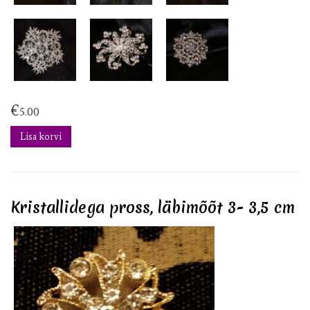
€
5.00
Lisa korvi
Kristallidega pross, läbimõõt 3- 3,5 cm