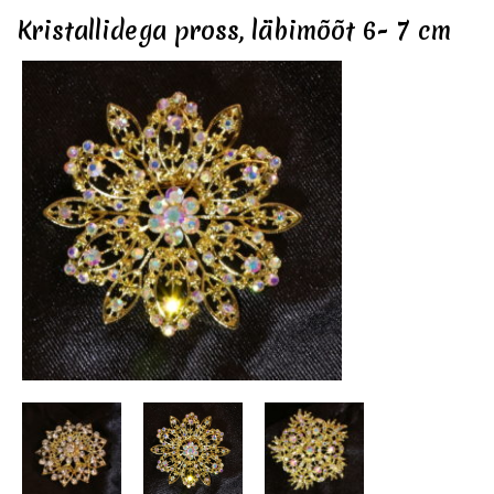
Kristallidega pross, läbimõõt 6- 7 cm