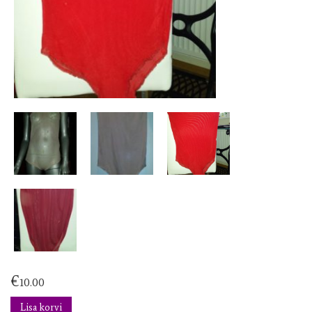
€
10.00
Lisa korvi