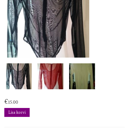
€
15.00
Lisa korvi