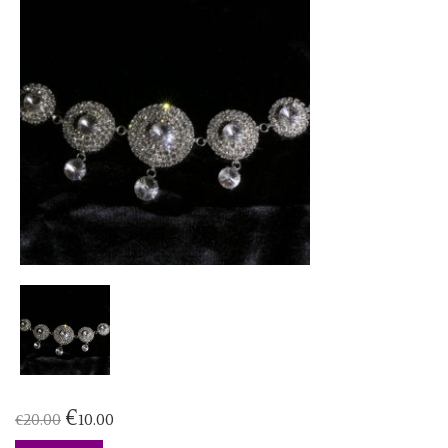
€
€
20.00
10.00