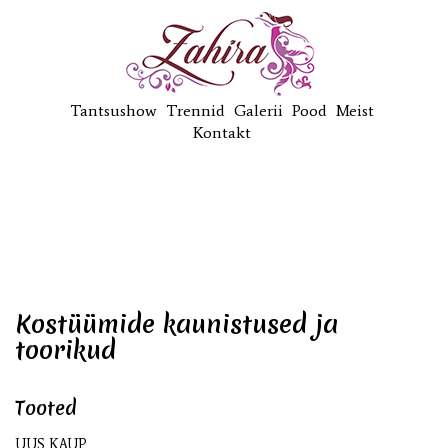
Tantsushow
Trennid
Galerii
Pood
Meist
Kontakt
Kostüümide kaunistused ja
toorikud
Tooted
UUS KAUP