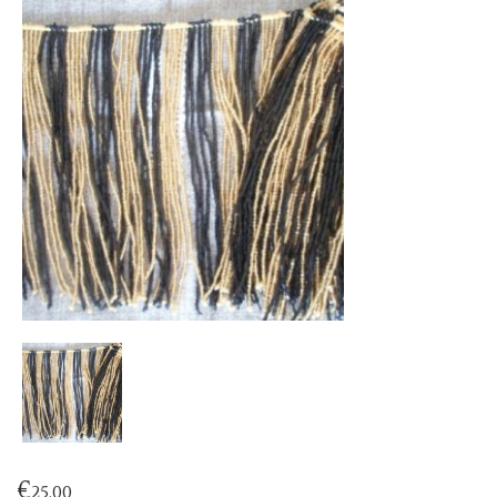
€
25.00