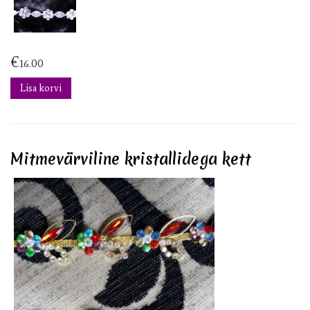
€
16.00
Lisa korvi
Mitmevärviline kristallidega kett