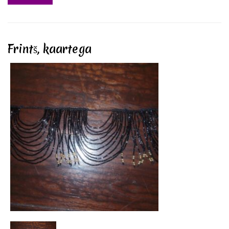
Frintš, kaartega