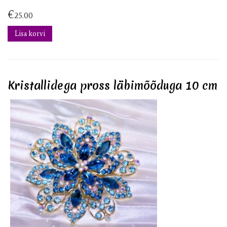
€
25.00
Lisa korvi
Kristallidega pross läbimõõduga 10 cm