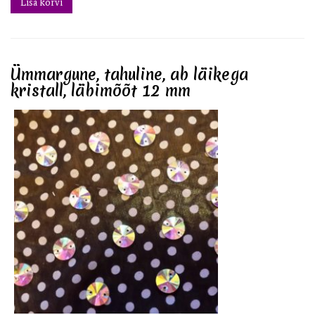
Lisa korvi
Ümmargune, tahuline, ab läikega
kristall, läbimõõt 12 mm