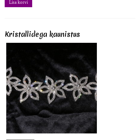
Lisa korvi
Kristallidega kaunistus