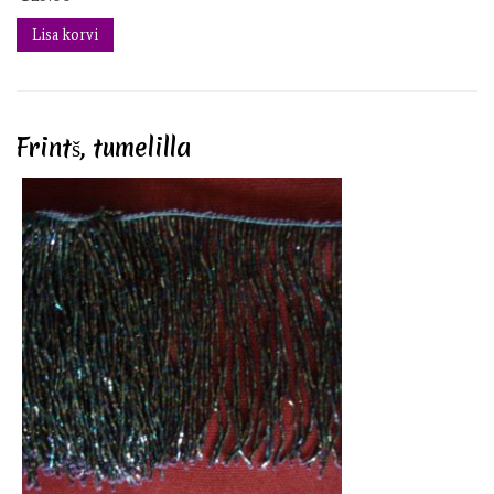
Lisa korvi
Frintš, tumelilla