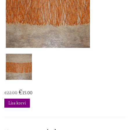
€
€
22.00
15.00
Lisa korvi