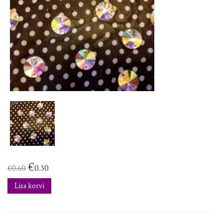
€
€
0.60
0.30
Lisa korvi