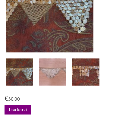
€
30.00
Lisa korvi