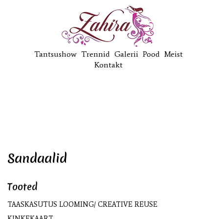
Tantsushow
Trennid
Galerii
Pood
Meist
Kontakt
Sandaalid
Tooted
TAASKASUTUS LOOMING/ CREATIVE REUSE
KINKEKAART