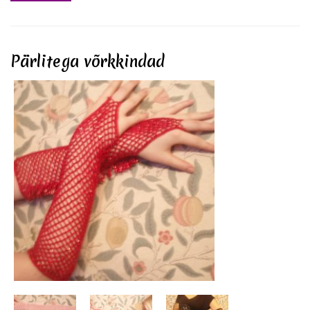
Pärlitega võrkkindad