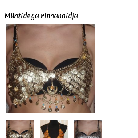
Müntidega rinnahoidja