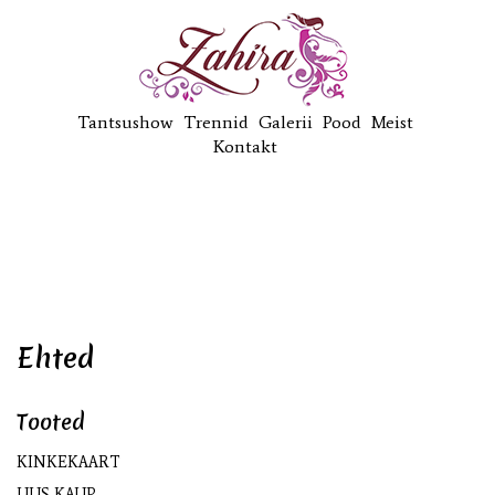
Tantsushow
Trennid
Galerii
Pood
Meist
Kontakt
Ehted
Tooted
KINKEKAART
UUS KAUP