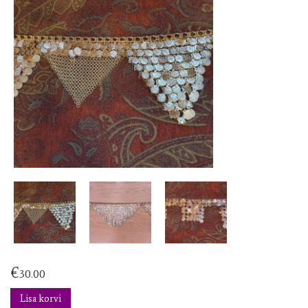
€
30.00
Lisa korvi