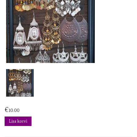
€
10.00
Lisa korvi