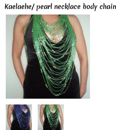
Kaelaehe/ pearl necklace body chain