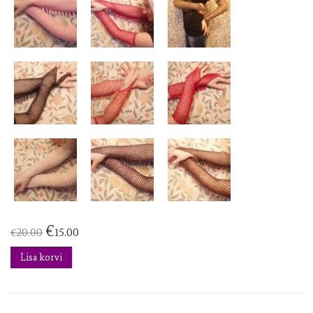
€
€
20.00
15.00
Lisa korvi