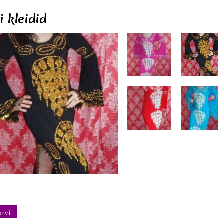
i kleidid
orvi