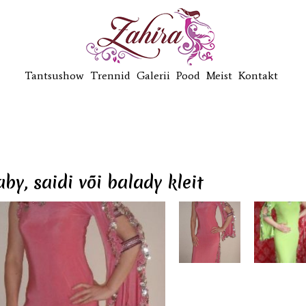
Tantsushow
Trennid
Galerii
Pood
Meist
Kontakt
by, saidi või balady kleit