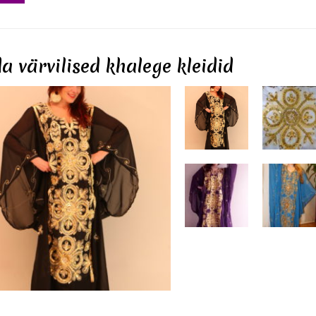
a värvilised khalege kleidid