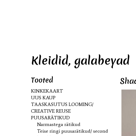
Kleidid, galabeyad
Tooted
Shaa
KINKEKAART
UUS KAUP
TAASKASUTUS LOOMING/
CREATIVE REUSE
PUUSARÄTIKUD
Narmastega rätikud
Teise ringi puusarätikud/ second