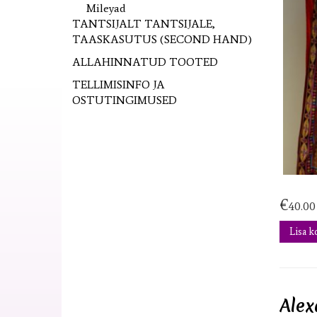
Mileyad
TANTSIJALT TANTSIJALE,
TAASKASUTUS (SECOND HAND)
ALLAHINNATUD TOOTED
TELLIMISINFO JA
OSTUTINGIMUSED
€
40.00
Lisa k
Alex