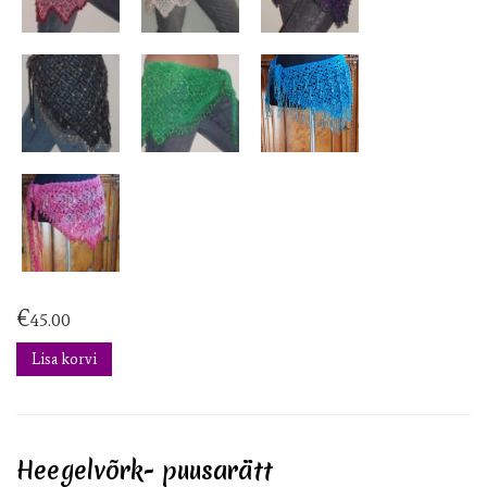
€
45.00
Lisa korvi
Heegelvõrk- puusarätt