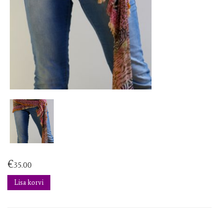
€
35.00
Lisa korvi