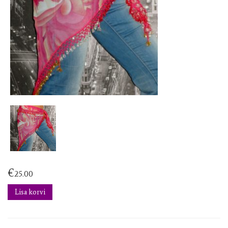
€
25.00
Lisa korvi