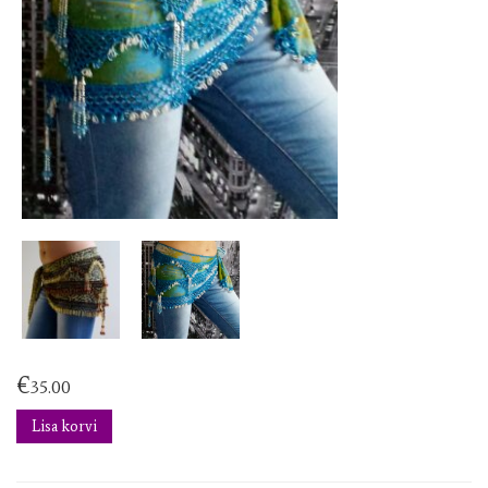
€
35.00
Lisa korvi