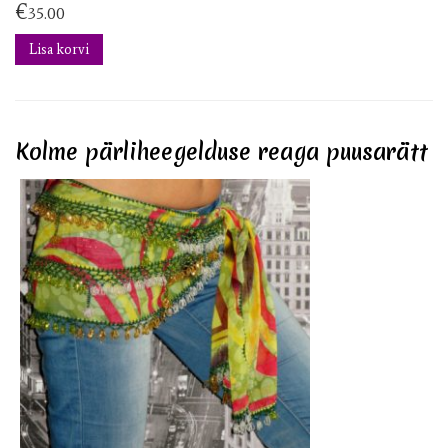
€
35.00
Lisa korvi
Kolme pärliheegelduse reaga puusarätt