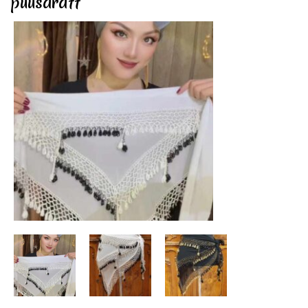
puusarätt