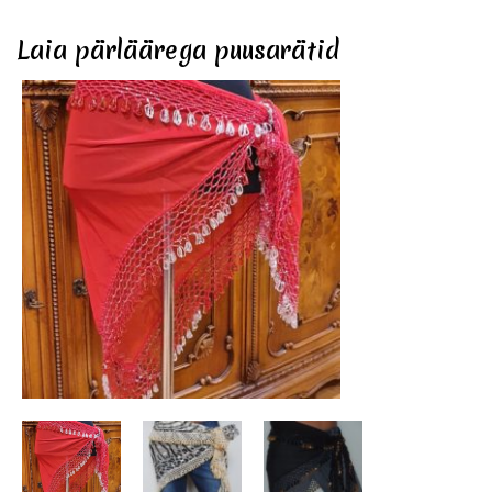
Laia pärläärega puusarätid