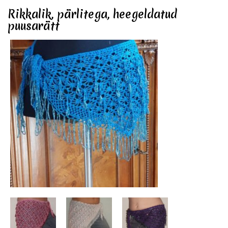
Rikkalik, pärlitega, heegeldatud
puusarätt