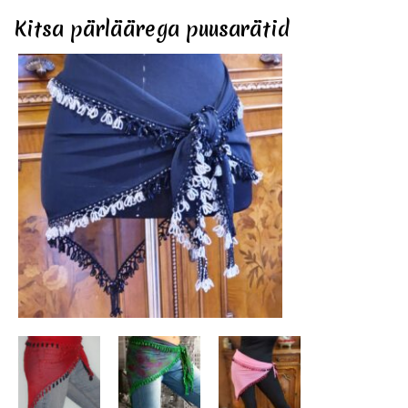
Kitsa pärläärega puusarätid