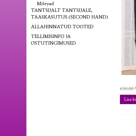
Mileyad
TANTSIJALT TANTSIJALE,
TAASKASUTUS (SECOND HAND)
ALLAHINNATUD TOOTED
TELLIMISINFO JA
OSTUTINGIMUSED
€
30.00
Lisa k