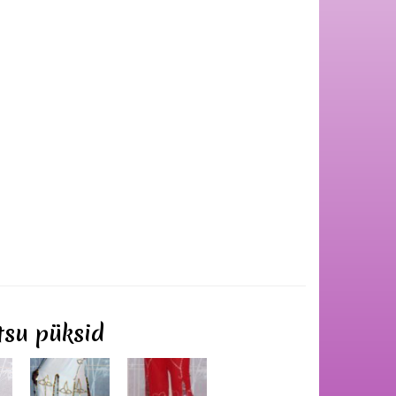
tsu püksid