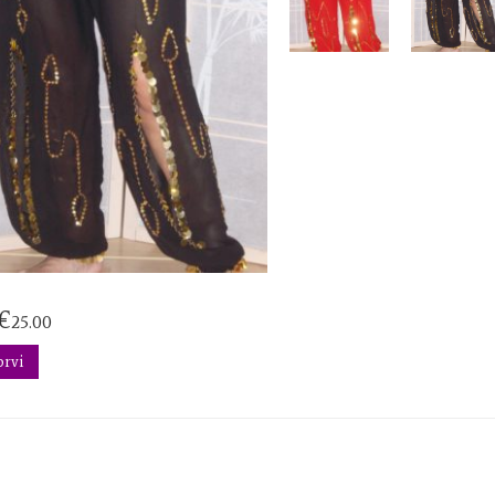
€
25.00
orvi