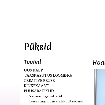
Püksid
Tooted
Haar
UUS KAUP
TAASKASUTUS LOOMING/
CREATIVE REUSE
KINKEKAART
PUUSARÄTIKUD
Narmastega rätikud
Teise ringi puusarätikud/ second