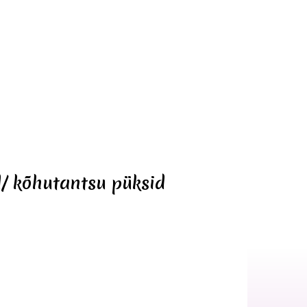
/ kõhutantsu püksid