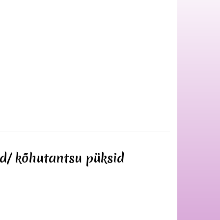
d/ kõhutantsu püksid