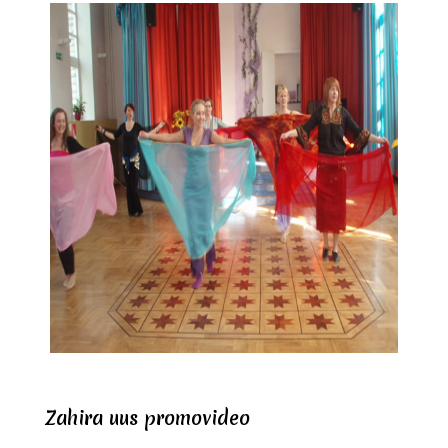
Zahira uus promovideo