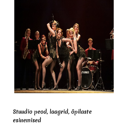
Stuudio peod, laagrid, õpilaste
esinemised