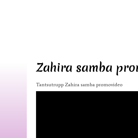
Zahira samba pro
Tantsutrupp Zahira samba promovideo