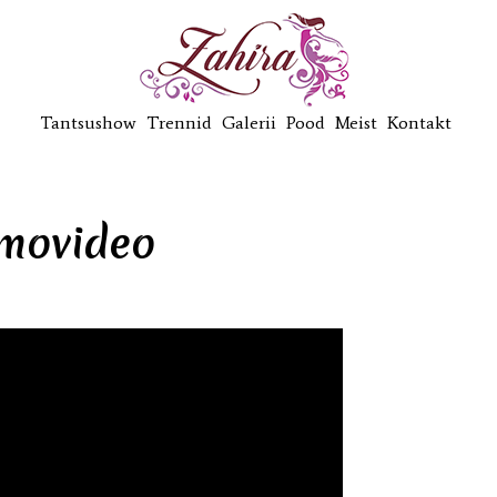
Tantsushow
Trennid
Galerii
Pood
Meist
Kontakt
movideo