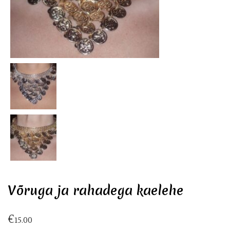
Võruga ja rahadega kaelehe
€
15.00