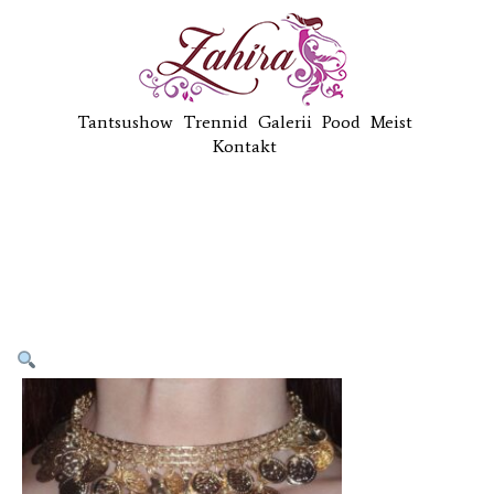
Tantsushow
Trennid
Galerii
Pood
Meist
Kontakt