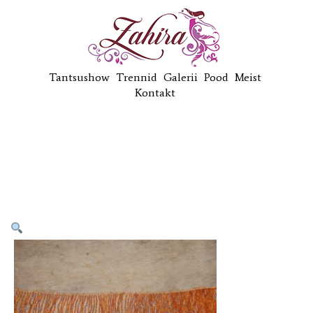
Tantsushow
Trennid
Galerii
Pood
Meist
Kontakt