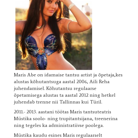
Maris Abe on idamaise tantsu artist ja õpetaja,kes
alustas kõhutantsuga aastal 2006, Aili Reha
juhendamisel. Kõhutantsu regulaarse
õpetamisega alustas ta aastal 2012 ning hetkel
juhendab trenne nii Tallinnas kui Türil.
2011.- 2013. aastani töötas Maris tantsuteatris
Müstika soolo- ning trupitantsijana, treenerina
ning tegeles ka administratiivse poolega.
Müstika kaudu esines Maris regulaarselt