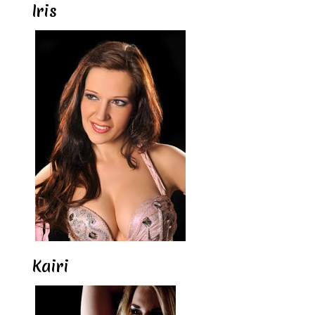
Iris
Kairi