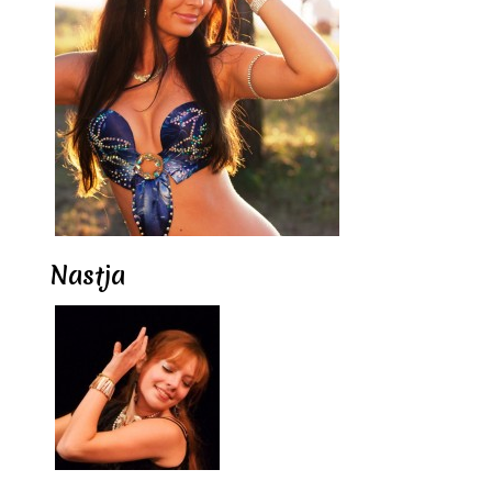
Nastja