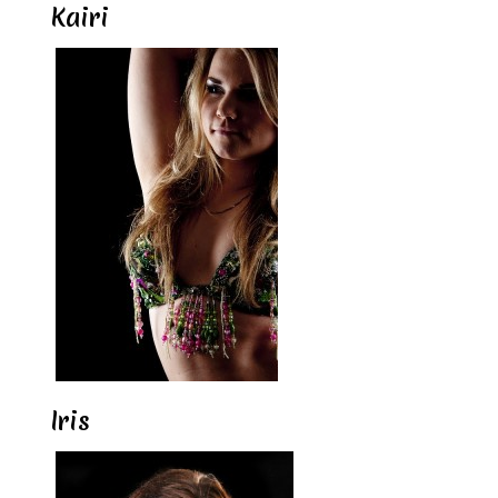
Kairi
Iris