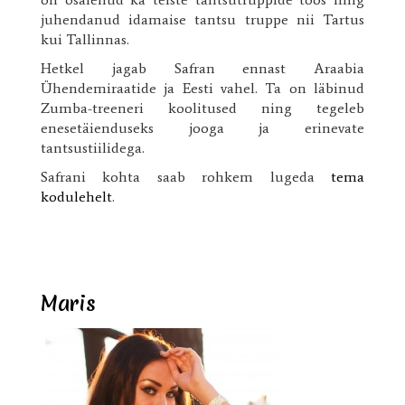
juhendanud idamaise tantsu truppe nii Tartus
kui Tallinnas.
Hetkel jagab Safran ennast Araabia
Ühendemiraatide ja Eesti vahel. Ta on läbinud
Zumba-treeneri koolitused ning tegeleb
enesetäienduseks jooga ja erinevate
tantsustiilidega.
Safrani kohta saab rohkem lugeda
tema
kodulehelt
.
Maris