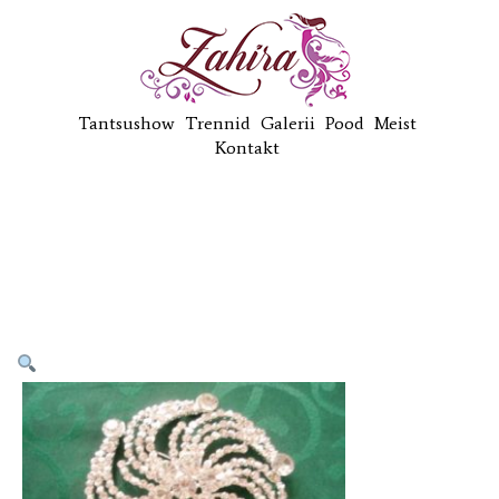
Tantsushow
Trennid
Galerii
Pood
Meist
Kontakt