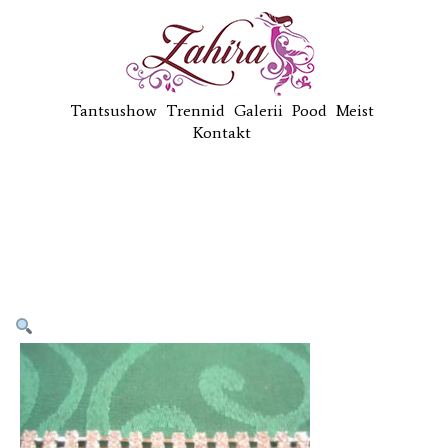
Tantsushow
Trennid
Galerii
Pood
Meist
Kontakt