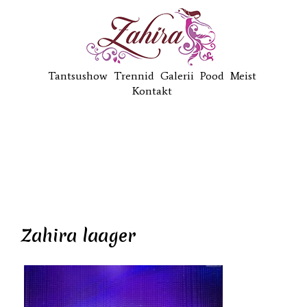
Tantsushow
Trennid
Galerii
Pood
Meist
Kontakt
Zahira laager