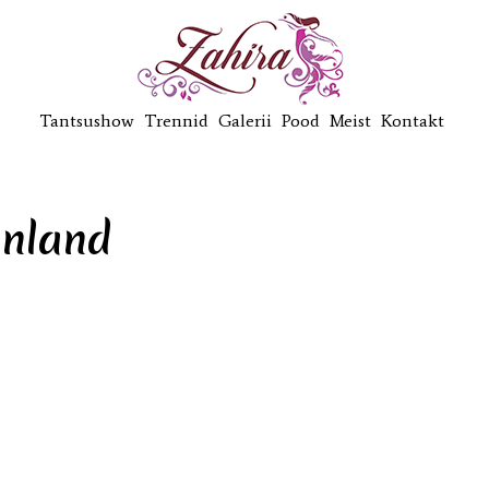
Tantsushow
Trennid
Galerii
Pood
Meist
Kontakt
inland