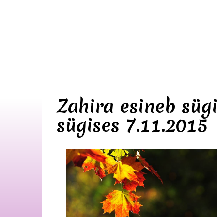
Zahira esineb süg
sügises 7.11.2015