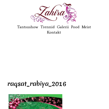
Tantsushow
Trennid
Galerii
Pood
Meist
Kontakt
raqsat_rabiya_2016