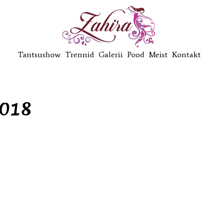
Tantsushow
Trennid
Galerii
Pood
Meist
Kontakt
2018