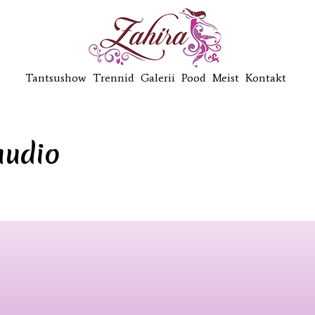
Tantsushow
Trennid
Galerii
Pood
Meist
Kontakt
uudio