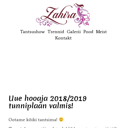
Tantsushow
Trennid
Galerii
Pood
Meist
Kontakt
Uue hooaja 2018/2019
tunniplaan valmis!
Ootame kõiki tantsima!