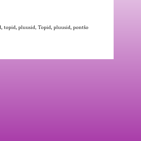
, topid, pluusid
,
Topid, pluusid, pontšo