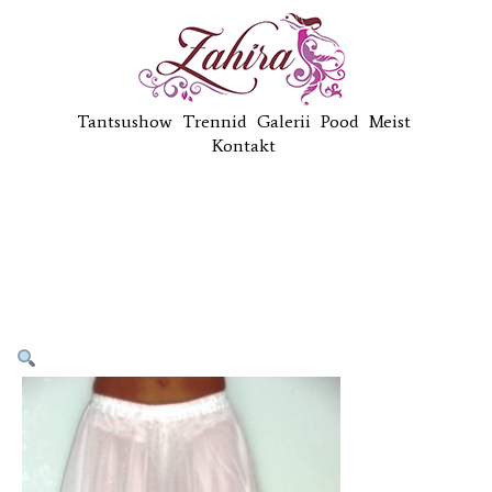
Tantsushow
Trennid
Galerii
Pood
Meist
Kontakt