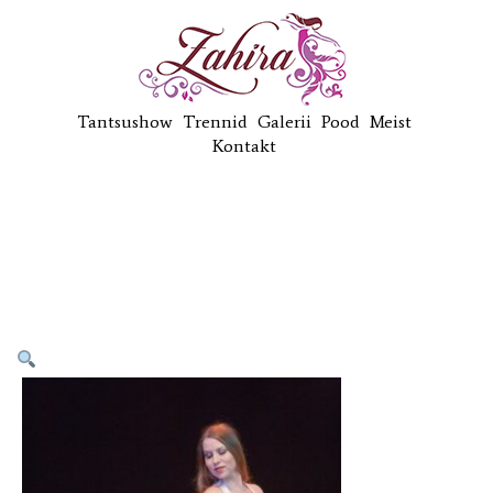
Tantsushow
Trennid
Galerii
Pood
Meist
Kontakt