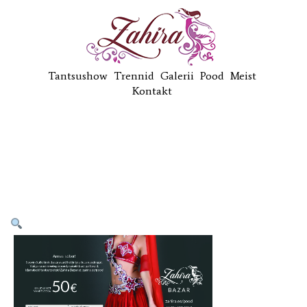
Tantsushow
Trennid
Galerii
Pood
Meist
Kontakt