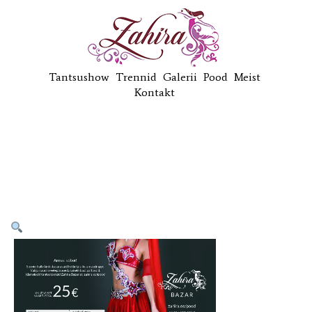
Tantsushow
Trennid
Galerii
Pood
Meist
Kontakt