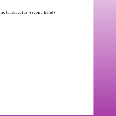
jale, taaskasutus (second hand)