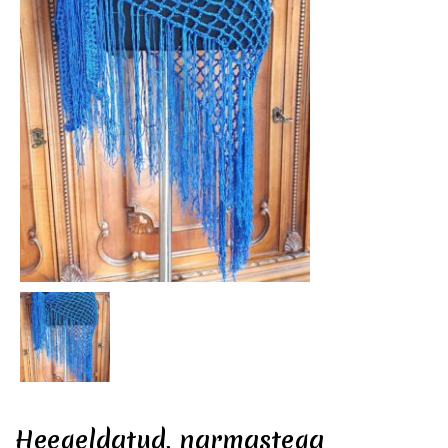
Heegeldatud, narmastega