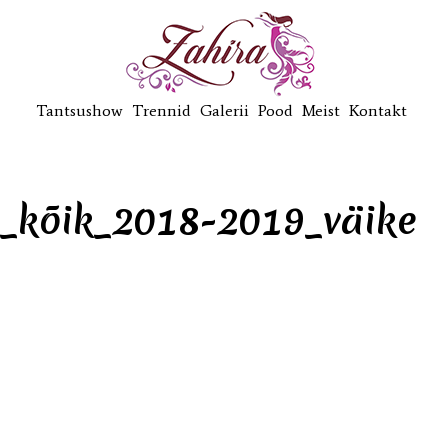
Tantsushow
Trennid
Galerii
Pood
Meist
Kontakt
n_kõik_2018-2019_väike