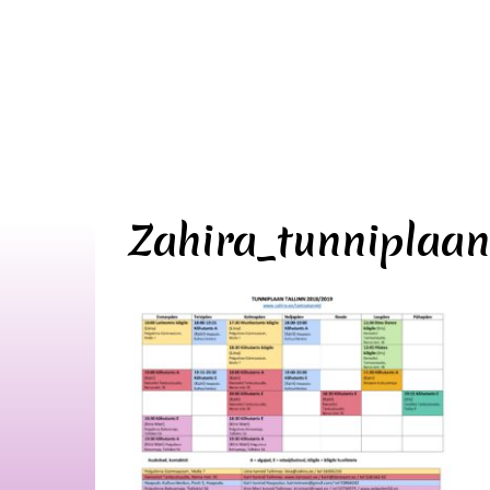
Zahira_tunniplaa