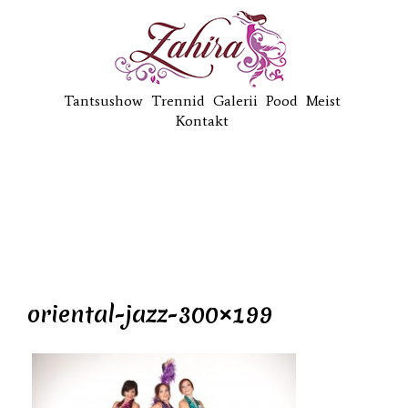
Tantsushow
Trennid
Galerii
Pood
Meist
Kontakt
oriental-jazz-300×199