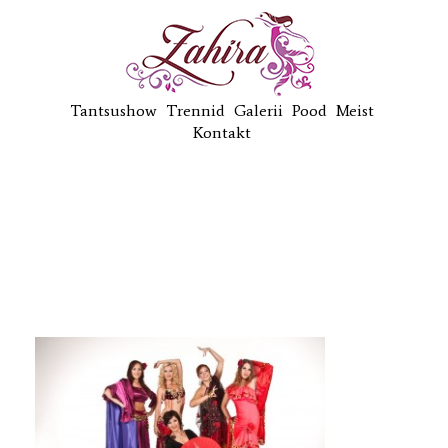
Tantsushow
Trennid
Galerii
Pood
Meist
Kontakt