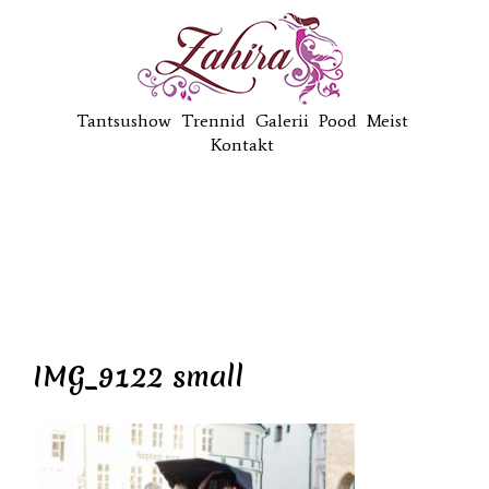
Tantsushow
Trennid
Galerii
Pood
Meist
Kontakt
IMG_9122 small