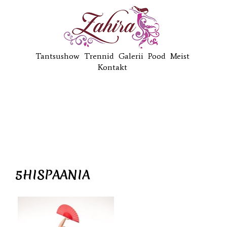
Tantsushow
Trennid
Galerii
Pood
Meist
Kontakt
5HISPAANIA