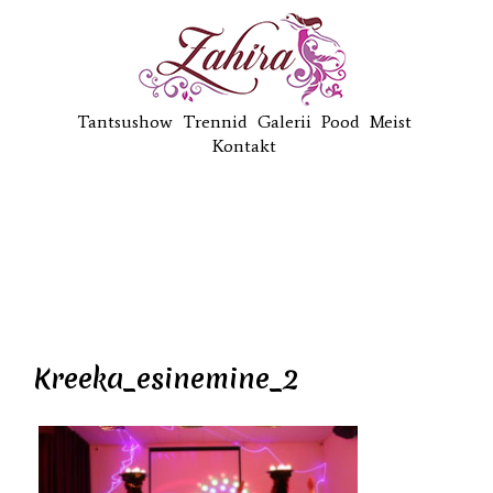
Tantsushow
Trennid
Galerii
Pood
Meist
Kontakt
Kreeka_esinemine_2