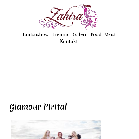
Tantsushow
Trennid
Galerii
Pood
Meist
Kontakt
Glamour Pirital