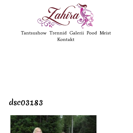
Tantsushow
Trennid
Galerii
Pood
Meist
Kontakt
dsc03183