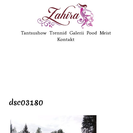
Tantsushow
Trennid
Galerii
Pood
Meist
Kontakt
dsc03180