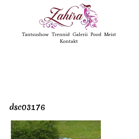
Tantsushow
Trennid
Galerii
Pood
Meist
Kontakt
dsc03176