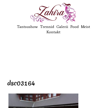
Tantsushow
Trennid
Galerii
Pood
Meist
Kontakt
dsc03164