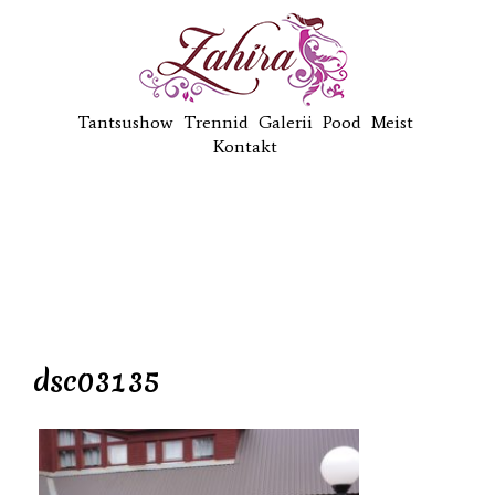
Tantsushow
Trennid
Galerii
Pood
Meist
Kontakt
dsc03135