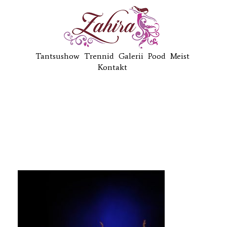
Tantsushow
Trennid
Galerii
Pood
Meist
Kontakt