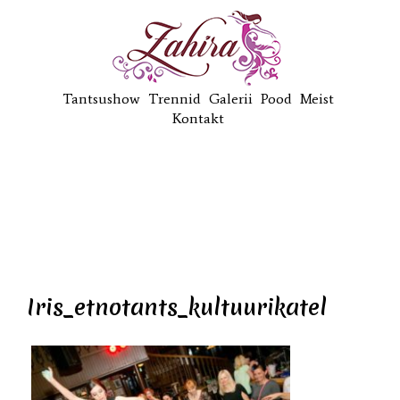
Tantsushow
Trennid
Galerii
Pood
Meist
Kontakt
Iris_etnotants_kultuurikatel