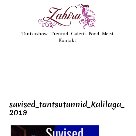
Tantsushow
Trennid
Galerii
Pood
Meist
Kontakt
suvised_tantsutunnid_Kalilaga_
2019