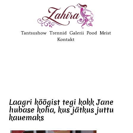
Tantsushow
Trennid
Galerii
Pood
Meist
Kontakt
Laagri köögist tegi kokk Jane
hubase koha, kus jätkus juttu
kauemaks