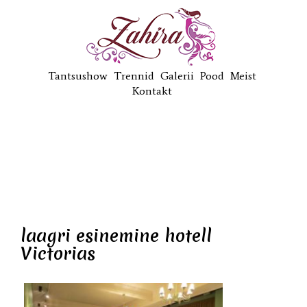
Tantsushow
Trennid
Galerii
Pood
Meist
Kontakt
laagri esinemine hotell
Victorias