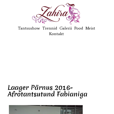
Tantsushow
Trennid
Galerii
Pood
Meist
Kontakt
Laager Pärnus 2016-
Afrotantsutund Fabianiga