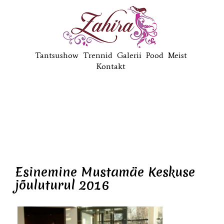
Tantsushow
Trennid
Galerii
Pood
Meist
Kontakt
Esinemine Mustamäe Keskuse
jõuluturul 2016