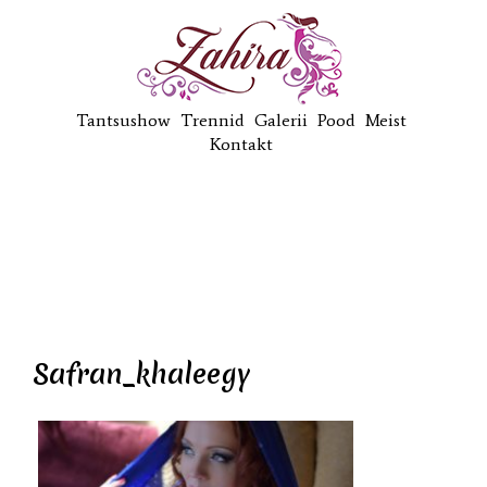
Tantsushow
Trennid
Galerii
Pood
Meist
Kontakt
Safran_khaleegy