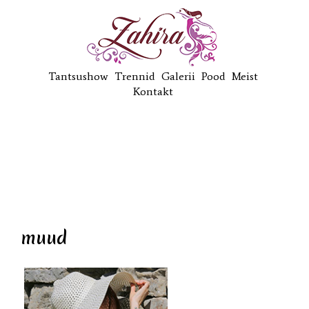
Tantsushow
Trennid
Galerii
Pood
Meist
Kontakt
muud